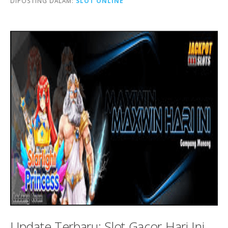
DIPOSTING DALAM:
SLOT ONLINE
Update Terbaru: Slot Gacor Hari Ini