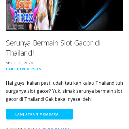
Serunya Bermain Slot Gacor di
Thailand!
APRIL 10, 2026
CARL HENDERSON
Hai guys, kalian pasti udah tau kan kalau Thailand tuh
surganya slot gacor? Yuk, simak serunya bermain slot
gacor di Thailand! Gak bakal nyesel deh!
LANJUTKAN MEMBACA →