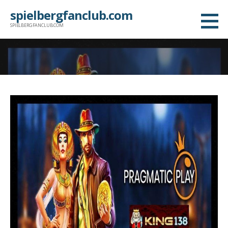
L
spielbergfanclub.com
a
SPIELBERGFANCLUB.COM
n
g
s
u
n
g
k
e
k
o
n
t
e
n