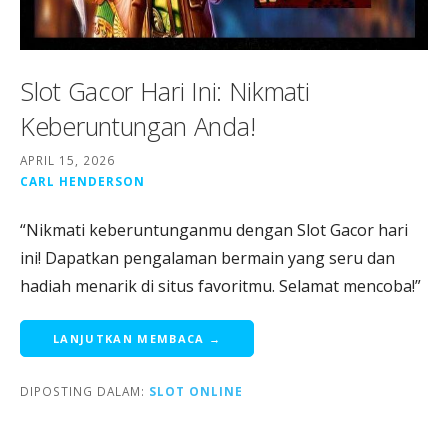
Slot Gacor Hari Ini: Nikmati
Keberuntungan Anda!
APRIL 15, 2026
CARL HENDERSON
“Nikmati keberuntunganmu dengan Slot Gacor hari
ini! Dapatkan pengalaman bermain yang seru dan
hadiah menarik di situs favoritmu. Selamat mencoba!”
LANJUTKAN MEMBACA →
DIPOSTING DALAM:
SLOT ONLINE