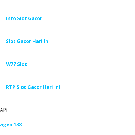
Info Slot Gacor
Slot Gacor Hari Ini
W77 Slot
RTP Slot Gacor Hari Ini
APi
agen 138