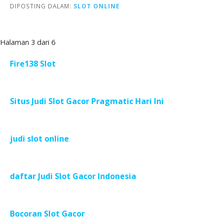
DIPOSTING DALAM:
SLOT ONLINE
N
Halaman 3 dari 6
a
Fire138 Slot
v
i
g
Situs Judi Slot Gacor Pragmatic Hari Ini
a
s
i
judi slot online
P
o
daftar Judi Slot Gacor Indonesia
s
Bocoran Slot Gacor