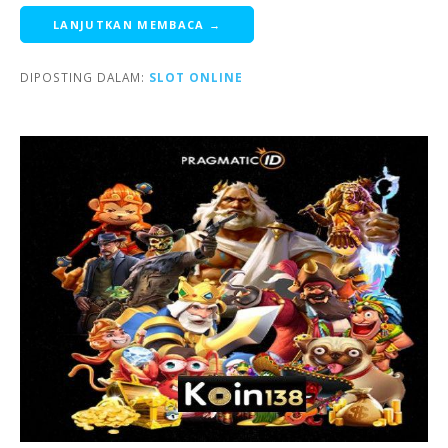
LANJUTKAN MEMBACA →
DIPOSTING DALAM:
SLOT ONLINE