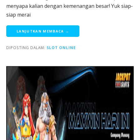
menyapa kalian dengan kemenangan besar! Yuk siap-
siap merai
LANJUTKAN MEMBACA →
DIPOSTING DALAM:
SLOT ONLINE