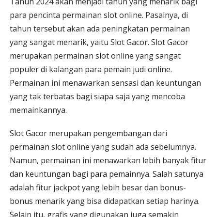
Tahun 2024 akan menjadi tahun yang menarik bagi
para pencinta permainan slot online. Pasalnya, di
tahun tersebut akan ada peningkatan permainan
yang sangat menarik, yaitu Slot Gacor. Slot Gacor
merupakan permainan slot online yang sangat
populer di kalangan para pemain judi online.
Permainan ini menawarkan sensasi dan keuntungan
yang tak terbatas bagi siapa saja yang mencoba
memainkannya.
Slot Gacor merupakan pengembangan dari
permainan slot online yang sudah ada sebelumnya.
Namun, permainan ini menawarkan lebih banyak fitur
dan keuntungan bagi para pemainnya. Salah satunya
adalah fitur jackpot yang lebih besar dan bonus-
bonus menarik yang bisa didapatkan setiap harinya.
Selain itu, grafis yang digunakan juga semakin