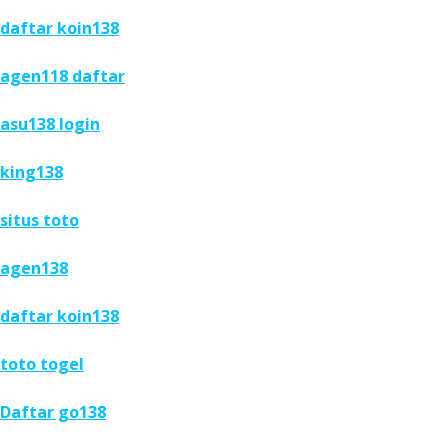
daftar koin138
agen118 daftar
asu138 login
king138
situs toto
agen138
daftar koin138
toto togel
Daftar go138