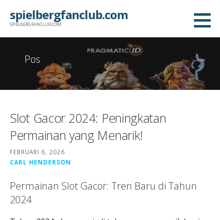
L
spielbergfanclub.com
a
SPIELBERGFANCLUB.COM
n
g
Pos
s
u
n
g
Slot Gacor 2024: Peningkatan
k
e
Permainan yang Menarik!
k
FEBRUARI 6, 2026
o
CARL HENDERSON
n
Permainan Slot Gacor: Tren Baru di Tahun
t
2024
e
n