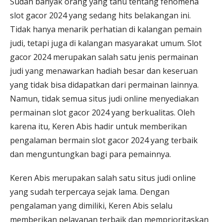
Sudah banyak orang yang tahu tentang fenomena
slot gacor 2024 yang sedang hits belakangan ini.
Tidak hanya menarik perhatian di kalangan pemain
judi, tetapi juga di kalangan masyarakat umum. Slot
gacor 2024 merupakan salah satu jenis permainan
judi yang menawarkan hadiah besar dan keseruan
yang tidak bisa didapatkan dari permainan lainnya.
Namun, tidak semua situs judi online menyediakan
permainan slot gacor 2024 yang berkualitas. Oleh
karena itu, Keren Abis hadir untuk memberikan
pengalaman bermain slot gacor 2024 yang terbaik
dan menguntungkan bagi para pemainnya.
Keren Abis merupakan salah satu situs judi online
yang sudah terpercaya sejak lama. Dengan
pengalaman yang dimiliki, Keren Abis selalu
memberikan pelayanan terbaik dan memprioritaskan