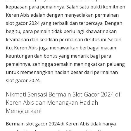
kepuasan para pemainnya. Salah satu bukti komitmen
Keren Abis adalah dengan menyediakan permainan
slot gacor 2024 yang terbaik dan terpercaya. Dengan
begitu, para pemain tidak perlu lagi khawatir akan
keamanan dan keadilan permainan di situs ini. Selain
itu, Keren Abis juga menawarkan berbagai macam
keuntungan dan bonus yang menarik bagi para
pemainnya, sehingga semakin meningkatkan peluang
untuk memenangkan hadiah besar dari permainan
slot gacor 2024.
Nikmati Sensasi Bermain Slot Gacor 2024 di
Keren Abis dan Menangkan Hadiah
Menggiurkan!
Bermain slot gacor 2024 di Keren Abis tidak hanya