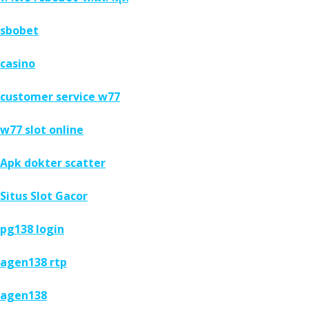
sbobet
casino
customer service w77
w77 slot online
Apk dokter scatter
Situs Slot Gacor
pg138 login
agen138 rtp
agen138