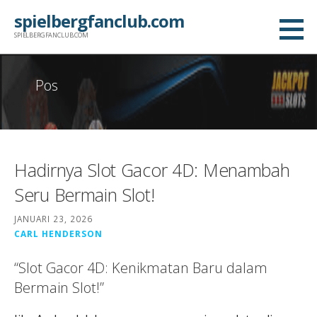
L
spielbergfanclub.com
a
SPIELBERGFANCLUB.COM
n
g
Pos
s
u
n
g
Hadirnya Slot Gacor 4D: Menambah
k
e
Seru Bermain Slot!
k
JANUARI 23, 2026
o
CARL HENDERSON
n
“Slot Gacor 4D: Kenikmatan Baru dalam
t
Bermain Slot!”
e
n