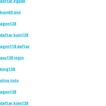
daftar egp88
koin69 slot
agen138
daftar koin138
agen118 daftar
asu138 login
king138
situs toto
agen138
daftar koin138