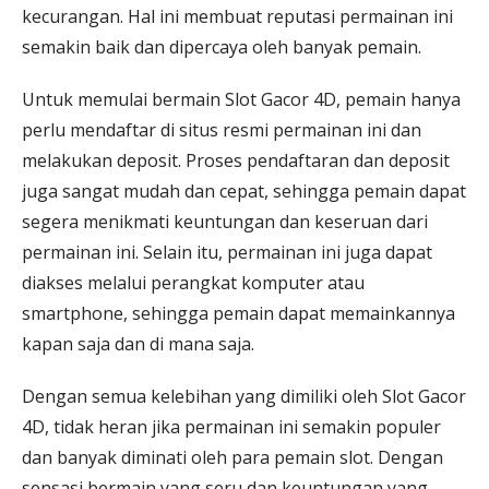
kecurangan. Hal ini membuat reputasi permainan ini
semakin baik dan dipercaya oleh banyak pemain.
Untuk memulai bermain Slot Gacor 4D, pemain hanya
perlu mendaftar di situs resmi permainan ini dan
melakukan deposit. Proses pendaftaran dan deposit
juga sangat mudah dan cepat, sehingga pemain dapat
segera menikmati keuntungan dan keseruan dari
permainan ini. Selain itu, permainan ini juga dapat
diakses melalui perangkat komputer atau
smartphone, sehingga pemain dapat memainkannya
kapan saja dan di mana saja.
Dengan semua kelebihan yang dimiliki oleh Slot Gacor
4D, tidak heran jika permainan ini semakin populer
dan banyak diminati oleh para pemain slot. Dengan
sensasi bermain yang seru dan keuntungan yang