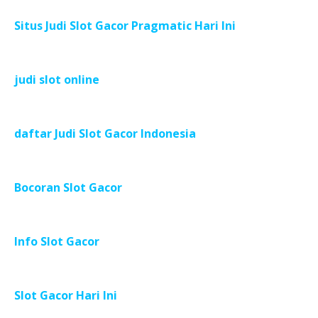
i
Situs Judi Slot Gacor Pragmatic Hari Ini
p
o
s
judi slot online
daftar Judi Slot Gacor Indonesia
Bocoran Slot Gacor
Info Slot Gacor
Slot Gacor Hari Ini