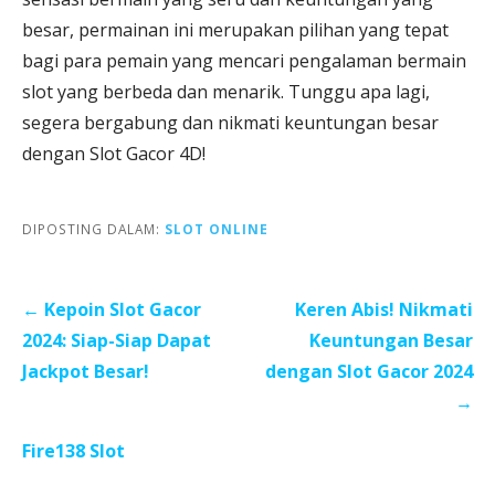
besar, permainan ini merupakan pilihan yang tepat
bagi para pemain yang mencari pengalaman bermain
slot yang berbeda dan menarik. Tunggu apa lagi,
segera bergabung dan nikmati keuntungan besar
dengan Slot Gacor 4D!
DIPOSTING DALAM:
SLOT ONLINE
N
← Kepoin Slot Gacor
Keren Abis! Nikmati
a
2024: Siap-Siap Dapat
Keuntungan Besar
v
Jackpot Besar!
dengan Slot Gacor 2024
i
→
g
Fire138 Slot
a
s