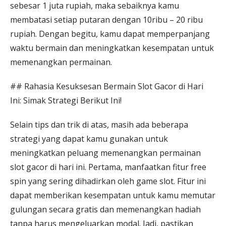
sebesar 1 juta rupiah, maka sebaiknya kamu
membatasi setiap putaran dengan 10ribu – 20 ribu
rupiah. Dengan begitu, kamu dapat memperpanjang
waktu bermain dan meningkatkan kesempatan untuk
memenangkan permainan.
## Rahasia Kesuksesan Bermain Slot Gacor di Hari
Ini: Simak Strategi Berikut Ini!
Selain tips dan trik di atas, masih ada beberapa
strategi yang dapat kamu gunakan untuk
meningkatkan peluang memenangkan permainan
slot gacor di hari ini. Pertama, manfaatkan fitur free
spin yang sering dihadirkan oleh game slot. Fitur ini
dapat memberikan kesempatan untuk kamu memutar
gulungan secara gratis dan memenangkan hadiah
tanpa harus mengeluarkan modal. Jadi, pastikan