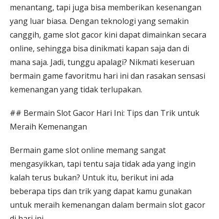
menantang, tapi juga bisa memberikan kesenangan
yang luar biasa. Dengan teknologi yang semakin
canggih, game slot gacor kini dapat dimainkan secara
online, sehingga bisa dinikmati kapan saja dan di
mana saja. Jadi, tunggu apalagi? Nikmati keseruan
bermain game favoritmu hari ini dan rasakan sensasi
kemenangan yang tidak terlupakan.
## Bermain Slot Gacor Hari Ini: Tips dan Trik untuk
Meraih Kemenangan
Bermain game slot online memang sangat
mengasyikkan, tapi tentu saja tidak ada yang ingin
kalah terus bukan? Untuk itu, berikut ini ada
beberapa tips dan trik yang dapat kamu gunakan
untuk meraih kemenangan dalam bermain slot gacor
di hari ini.