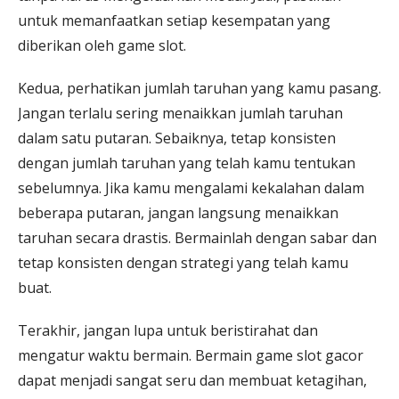
untuk memanfaatkan setiap kesempatan yang
diberikan oleh game slot.
Kedua, perhatikan jumlah taruhan yang kamu pasang.
Jangan terlalu sering menaikkan jumlah taruhan
dalam satu putaran. Sebaiknya, tetap konsisten
dengan jumlah taruhan yang telah kamu tentukan
sebelumnya. Jika kamu mengalami kekalahan dalam
beberapa putaran, jangan langsung menaikkan
taruhan secara drastis. Bermainlah dengan sabar dan
tetap konsisten dengan strategi yang telah kamu
buat.
Terakhir, jangan lupa untuk beristirahat dan
mengatur waktu bermain. Bermain game slot gacor
dapat menjadi sangat seru dan membuat ketagihan,