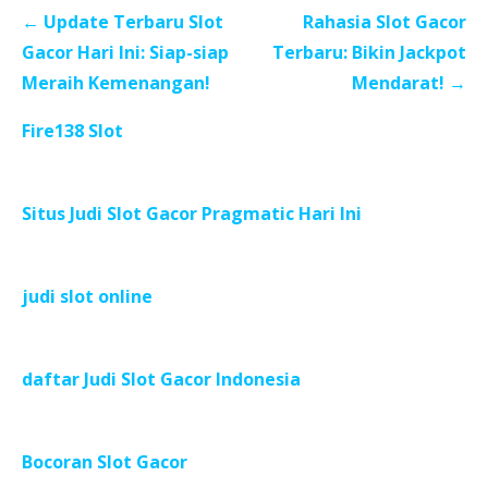
N
← Update Terbaru Slot
Rahasia Slot Gacor
a
Gacor Hari Ini: Siap-siap
Terbaru: Bikin Jackpot
v
Meraih Kemenangan!
Mendarat! →
i
Fire138 Slot
g
a
s
Situs Judi Slot Gacor Pragmatic Hari Ini
i
p
o
judi slot online
s
daftar Judi Slot Gacor Indonesia
Bocoran Slot Gacor