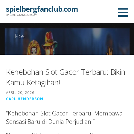
L
spielbergfanclub.com
a
SPIELBERGFANCLUB.COM
n
g
Pos
s
u
n
g
Kehebohan Slot Gacor Terbaru: Bikin
k
e
Kamu Ketagihan!
k
APRIL 20, 2026
o
CARL HENDERSON
n
“Kehebohan Slot Gacor Terbaru: Membawa
t
Sensasi Baru di Dunia Perjudian!”
e
n