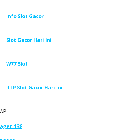
Info Slot Gacor
Slot Gacor Hari Ini
W77 Slot
RTP Slot Gacor Hari Ini
APi
agen 138