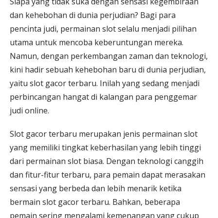
Siapa yang tidak suka dengan sensasi kegembiraan
dan kehebohan di dunia perjudian? Bagi para
pencinta judi, permainan slot selalu menjadi pilihan
utama untuk mencoba keberuntungan mereka.
Namun, dengan perkembangan zaman dan teknologi,
kini hadir sebuah kehebohan baru di dunia perjudian,
yaitu slot gacor terbaru. Inilah yang sedang menjadi
perbincangan hangat di kalangan para penggemar
judi online.
Slot gacor terbaru merupakan jenis permainan slot
yang memiliki tingkat keberhasilan yang lebih tinggi
dari permainan slot biasa. Dengan teknologi canggih
dan fitur-fitur terbaru, para pemain dapat merasakan
sensasi yang berbeda dan lebih menarik ketika
bermain slot gacor terbaru. Bahkan, beberapa
pemain sering mengalami kemenangan yang cukup