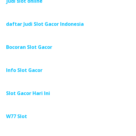
judi slot online
u
k
:
daftar Judi Slot Gacor Indonesia
Bocoran Slot Gacor
Info Slot Gacor
Slot Gacor Hari Ini
W77 Slot